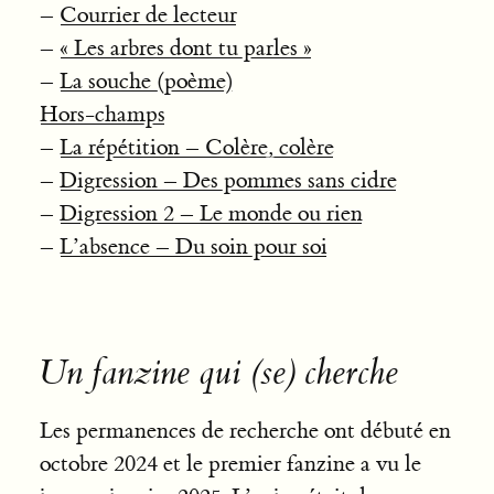
–
Courrier de lecteur
–
« Les arbres dont tu parles »
–
La souche (poème)
Hors-champs
–
La répétition – Colère, colère
–
Digression – Des pommes sans cidre
–
Digression 2 – Le monde ou rien
–
L’absence – Du soin pour soi
Un fanzine qui (se) cherche
Les permanences de recherche ont débuté en
octobre 2024 et le premier fanzine a vu le