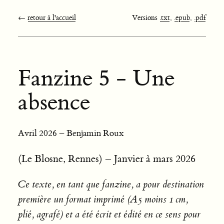
←
retour à l'accueil
Versions
.txt
,
.epub
,
.pdf
Fanzine 5 - Une
absence
Avril 2026 – Benjamin Roux
(Le Blosne, Rennes) – Janvier à mars 2026
Ce texte, en tant que fanzine, a pour destination
première un format imprimé (A5 moins 1 cm,
plié, agrafé) et a été écrit et édité en ce sens pour